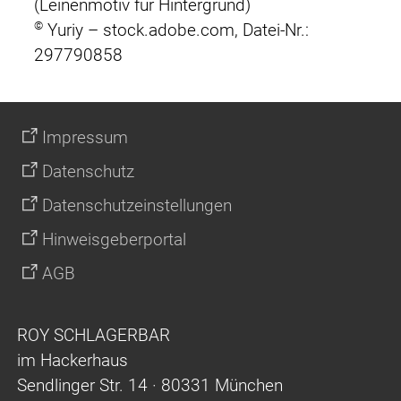
(Leinenmotiv für Hintergrund)
©
Yuriy – stock.adobe.com, Datei-Nr.:
297790858
Impressum
Datenschutz
Datenschutzeinstellungen
Hinweisgeberportal
AGB
ROY SCHLAGERBAR
im Hackerhaus
Sendlinger Str. 14 · 80331 München