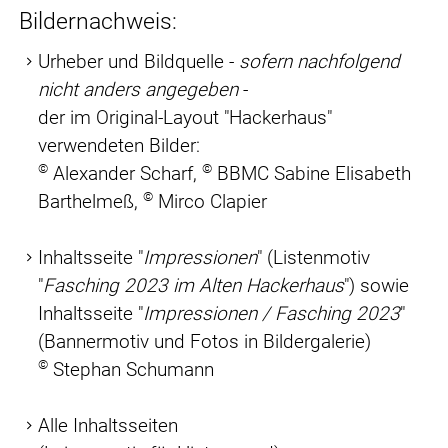
Bildernachweis:
Urheber und Bildquelle -
sofern nachfolgend
nicht anders angegeben
-
der im Original-Layout "Hackerhaus"
verwendeten Bilder:
©
©
Alexander Scharf,
BBMC Sabine Elisabeth
©
Barthelmeß,
Mirco Clapier
Inhaltsseite "
Impressionen
" (Listenmotiv
"
Fasching 2023 im Alten Hackerhaus
") sowie
Inhaltsseite "
Impressionen / Fasching 2023
"
(Bannermotiv und Fotos in Bildergalerie)
©
Stephan Schumann
Alle Inhaltsseiten